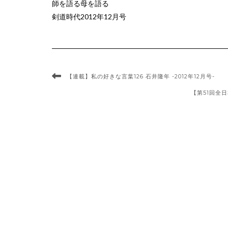
師を語る母を語る
剣道時代2012年12月号
【連載】私の好きな言葉126 石井隆年 -2012年12月号-
【第51回全日