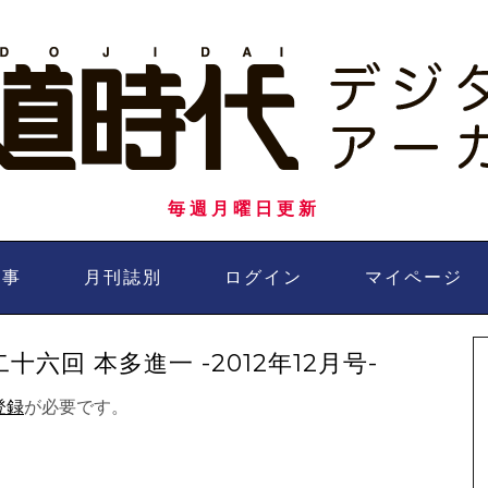
毎週月曜日更新
記事
月刊誌別
ログイン
マイページ
六回 本多進一 -2012年12月号-
登録
が必要です。