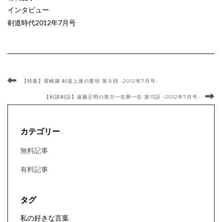
インタビュー
剣道時代2012年7月号
【特集】濱崎滿 剣道上達の要領 第９回 -2012年7月号-
【剣談剣話】遠藤正明の努力一生夢一生 第13話 -2012年7月号-
カテゴリー
無料記事
有料記事
タグ
私の好きな言葉