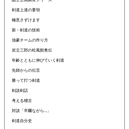
剣道上達の要領
極意さずけます
新・剣道の技術
強豪チームの作り方
岩立三郎の松風館奥伝
年齢とともに伸びていく剣道
先師からの伝言
勝って打つ剣道
剣談剣話
考える稽古
対談「卒爾ながら…」
剣道自分史