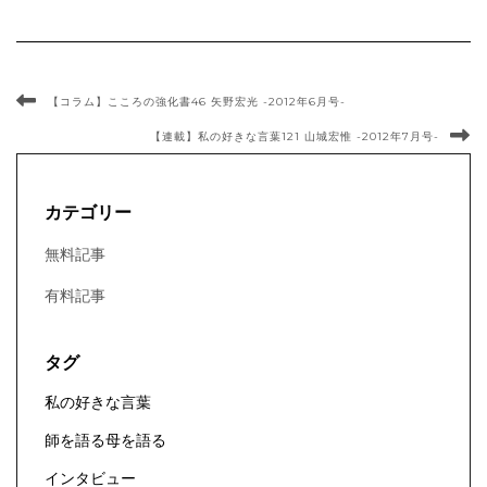
【コラム】こころの強化書46 矢野宏光 -2012年6月号-
【連載】私の好きな言葉121 山城宏惟 -2012年7月号-
カテゴリー
無料記事
有料記事
タグ
私の好きな言葉
師を語る母を語る
インタビュー