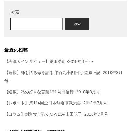
検索
検索
最近の投稿
【表紙＆インタビュー】恩田浩司 -2018年8月号-
【連載】師を語る母を語る 第百九十四回 小笠原正記 -2018年8月
号-
【連載】私の好きな言葉194 向田信行 -2018年8月号
【レポート】第114回全日本剣道演武大会 -2018年7月号-
【コラム】剣道食で強くなる114 山田聡子 -2018年7月号-