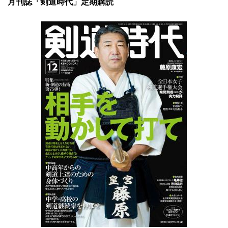
月刊誌「剣道時代」定期購読