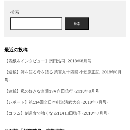
検索
検索
最近の投稿
【表紙＆インタビュー】恩田浩司 -2018年8月号-
【連載】師を語る母を語る 第百九十四回 小笠原正記 -2018年8月
号-
【連載】私の好きな言葉194 向田信行 -2018年8月号
【レポート】第114回全日本剣道演武大会 -2018年7月号-
【コラム】剣道食で強くなる114 山田聡子 -2018年7月号-