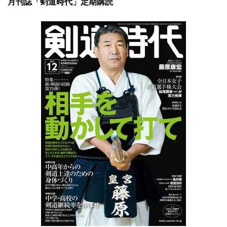
月刊誌「剣道時代」定期購読