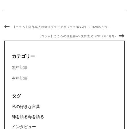
【コラム】阿部晶人の剣道ブラックボックス第43回 -2012年5月号-
【コラム】こころの強化書45 矢野宏光 -2012年5月号-
カテゴリー
無料記事
有料記事
タグ
私の好きな言葉
師を語る母を語る
インタビュー