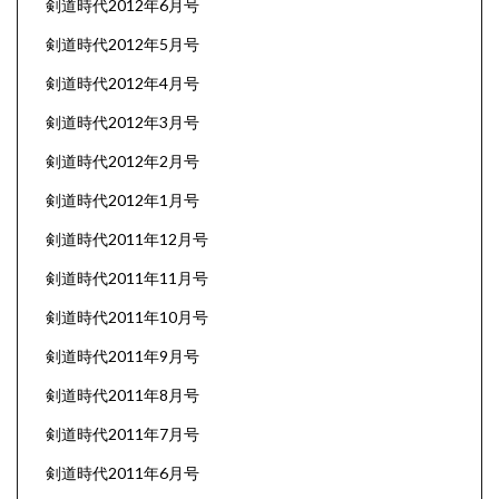
剣道時代2012年6月号
剣道時代2012年5月号
剣道時代2012年4月号
剣道時代2012年3月号
剣道時代2012年2月号
剣道時代2012年1月号
剣道時代2011年12月号
剣道時代2011年11月号
剣道時代2011年10月号
剣道時代2011年9月号
剣道時代2011年8月号
剣道時代2011年7月号
剣道時代2011年6月号