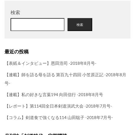
検索
検索
最近の投稿
【表紙＆インタビュー】恩田浩司 -2018年8月号-
【連載】師を語る母を語る 第百九十四回 小笠原正記 -2018年8月
号-
【連載】私の好きな言葉194 向田信行 -2018年8月号
【レポート】第114回全日本剣道演武大会 -2018年7月号-
【コラム】剣道食で強くなる114 山田聡子 -2018年7月号-