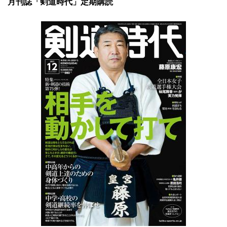
月刊誌「剣道時代」定期購読