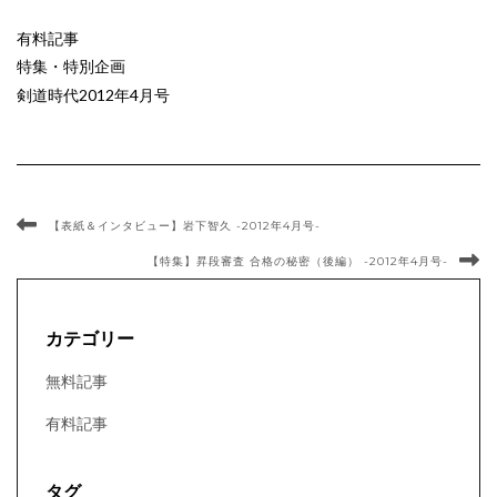
有料記事
特集・特別企画
剣道時代2012年4月号
【表紙＆インタビュー】岩下智久 -2012年4月号-
【特集】昇段審査 合格の秘密（後編） -2012年4月号-
カテゴリー
無料記事
有料記事
タグ