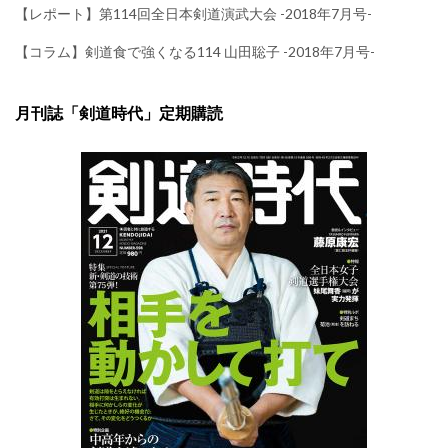
【レポート】第114回全日本剣道演武大会 -2018年7月号-
【コラム】剣道食で強くなる114 山田聡子 -2018年7月号-
月刊誌「剣道時代」定期購読