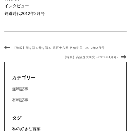
インタビュー
剣道時代2012年2月号
【連載】師を語る母を語る 第百十六回 佐伯浩美 -2012年2月号-
【特集】高鍋進大研究 -2012年1月号-
カテゴリー
無料記事
有料記事
タグ
私の好きな言葉