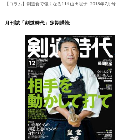
【コラム】剣道食で強くなる114 山田聡子 -2018年7月号-
月刊誌「剣道時代」定期購読