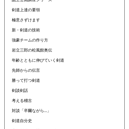
剣道上達の要領
極意さずけます
新・剣道の技術
強豪チームの作り方
岩立三郎の松風館奥伝
年齢とともに伸びていく剣道
先師からの伝言
勝って打つ剣道
剣談剣話
考える稽古
対談「卒爾ながら…」
剣道自分史