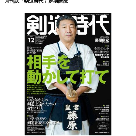
月刊誌「剣道時代」定期購読