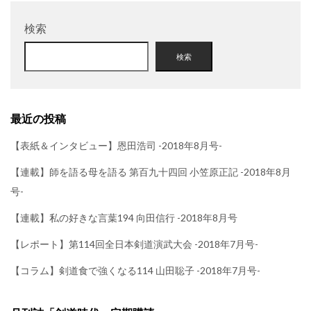
検索
検索
最近の投稿
【表紙＆インタビュー】恩田浩司 -2018年8月号-
【連載】師を語る母を語る 第百九十四回 小笠原正記 -2018年8月
号-
【連載】私の好きな言葉194 向田信行 -2018年8月号
【レポート】第114回全日本剣道演武大会 -2018年7月号-
【コラム】剣道食で強くなる114 山田聡子 -2018年7月号-