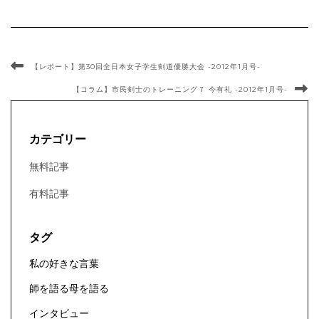
【レポート】第30回全日本女子学生剣道優勝大会 -2012年1月号-
【コラム】市民剣士のトレーニング７ 今有礼 -2012年1月号-
カテゴリー
無料記事
有料記事
タグ
私の好きな言葉
師を語る母を語る
インタビュー