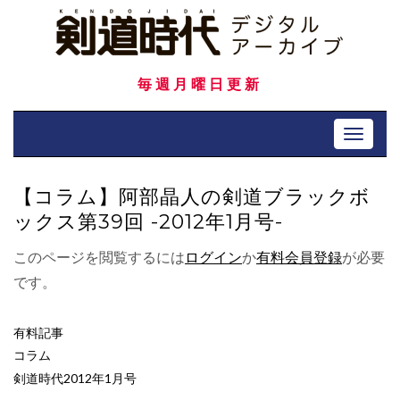
Skip
to
content
毎週月曜日更新
Toggle 
【コラム】阿部晶人の剣道ブラックボ
ックス第39回 -2012年1月号-
このページを閲覧するには
ログイン
か
有料会員登録
が必要
です。
有料記事
コラム
剣道時代2012年1月号