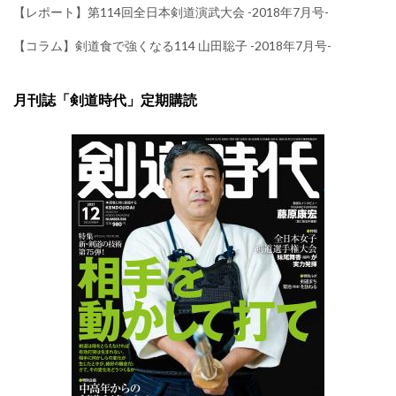
【レポート】第114回全日本剣道演武大会 -2018年7月号-
【コラム】剣道食で強くなる114 山田聡子 -2018年7月号-
月刊誌「剣道時代」定期購読