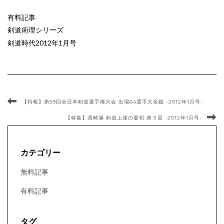
有料記事
剣道術理シリーズ
剣道時代2012年1月号
【特報】第59回全日本剣道選手権大会 出場64選手大名鑑 -2012年1月号-
【特集】濱崎滿 剣道上達の要領 第３回 -2012年1月号-
カテゴリー
無料記事
有料記事
タグ