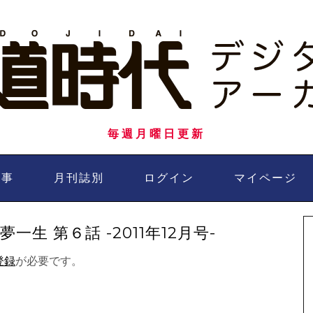
毎週月曜日更新
記事
月刊誌別
ログイン
マイページ
生 第６話 -2011年12月号-
登録
が必要です。