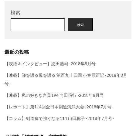
検索
検索
最近の投稿
【表紙＆インタビュー】恩田浩司 -2018年8月号-
【連載】師を語る母を語る 第百九十四回 小笠原正記 -2018年8月
号-
【連載】私の好きな言葉194 向田信行 -2018年8月号
【レポート】第114回全日本剣道演武大会 -2018年7月号-
【コラム】剣道食で強くなる114 山田聡子 -2018年7月号-