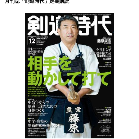
月刊誌「剣道時代」定期購読