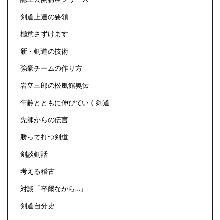
剣道上達の要領
極意さずけます
新・剣道の技術
強豪チームの作り方
岩立三郎の松風館奥伝
年齢とともに伸びていく剣道
先師からの伝言
勝って打つ剣道
剣談剣話
考える稽古
対談「卒爾ながら…」
剣道自分史