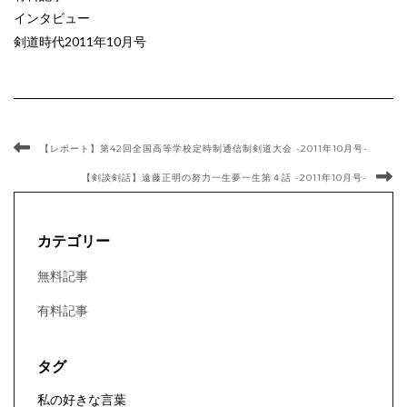
インタビュー
剣道時代2011年10月号
【レポート】第42回全国高等学校定時制通信制剣道大会 -2011年10月号-
【剣談剣話】遠藤正明の努力一生夢一生第４話 -2011年10月号-
カテゴリー
無料記事
有料記事
タグ
私の好きな言葉