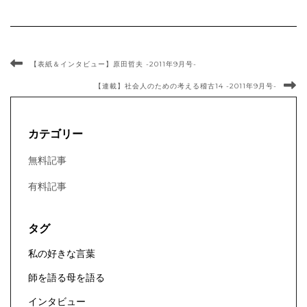
【表紙＆インタビュー】原田哲夫 -2011年9月号-
【連載】社会人のための考える稽古14 -2011年9月号-
カテゴリー
無料記事
有料記事
タグ
私の好きな言葉
師を語る母を語る
インタビュー