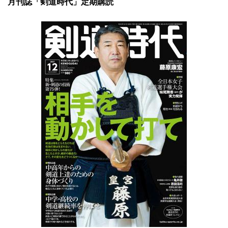
月刊誌「剣道時代」定期購読