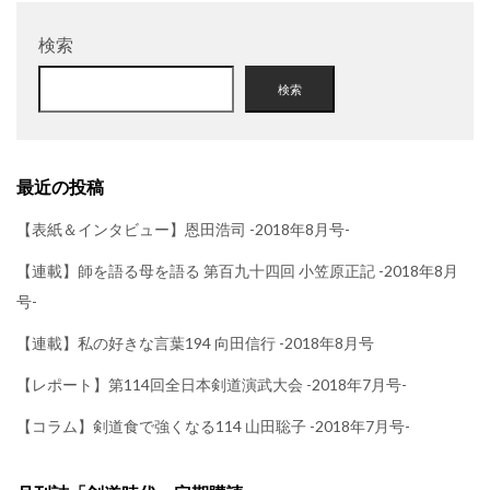
検索
検索
最近の投稿
【表紙＆インタビュー】恩田浩司 -2018年8月号-
【連載】師を語る母を語る 第百九十四回 小笠原正記 -2018年8月
号-
【連載】私の好きな言葉194 向田信行 -2018年8月号
【レポート】第114回全日本剣道演武大会 -2018年7月号-
【コラム】剣道食で強くなる114 山田聡子 -2018年7月号-