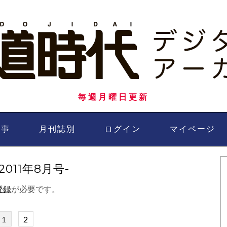
毎週月曜日更新
記事
月刊誌別
ログイン
マイページ
011年8月号-
登録
が必要です。
1
2