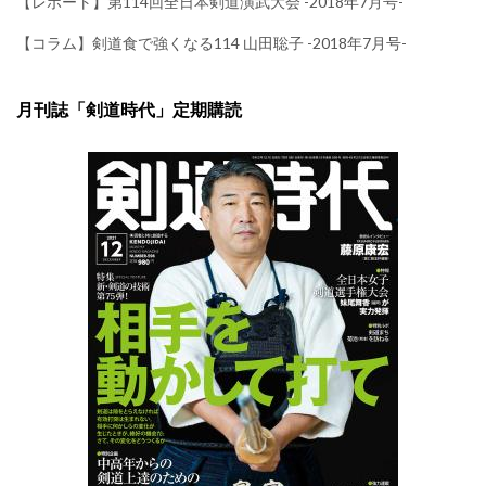
【レポート】第114回全日本剣道演武大会 -2018年7月号-
【コラム】剣道食で強くなる114 山田聡子 -2018年7月号-
月刊誌「剣道時代」定期購読