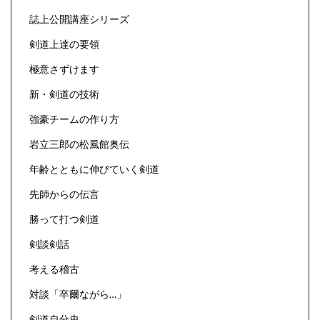
誌上公開講座シリーズ
剣道上達の要領
極意さずけます
新・剣道の技術
強豪チームの作り方
岩立三郎の松風館奥伝
年齢とともに伸びていく剣道
先師からの伝言
勝って打つ剣道
剣談剣話
考える稽古
対談「卒爾ながら…」
剣道自分史