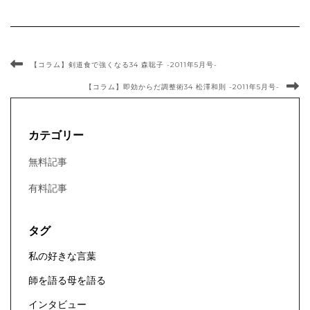
【コラム】剣道食で強くなる34 森聡子 -2011年5月号-
【コラム】即効からだ調整術34 松澤和則 -2011年5月号-
カテゴリー
無料記事
有料記事
タグ
私の好きな言葉
師を語る母を語る
インタビュー