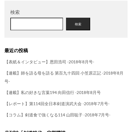
検索
検索
最近の投稿
【表紙＆インタビュー】恩田浩司 -2018年8月号-
【連載】師を語る母を語る 第百九十四回 小笠原正記 -2018年8月
号-
【連載】私の好きな言葉194 向田信行 -2018年8月号
【レポート】第114回全日本剣道演武大会 -2018年7月号-
【コラム】剣道食で強くなる114 山田聡子 -2018年7月号-