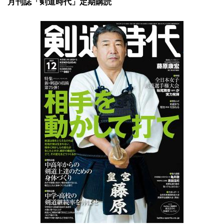
月刊誌「剣道時代」定期購読