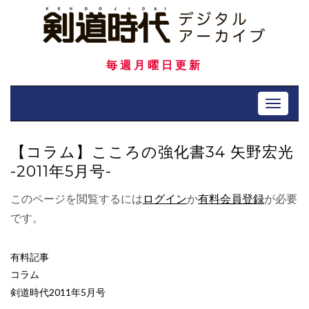
Skip
to
content
毎週月曜日更新
Toggle 
【コラム】こころの強化書34 矢野宏光
-2011年5月号-
このページを閲覧するには
ログイン
か
有料会員登録
が必要
です。
有料記事
コラム
剣道時代2011年5月号