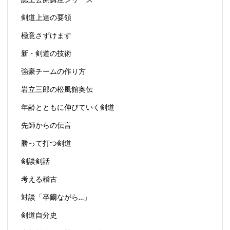
剣道上達の要領
極意さずけます
新・剣道の技術
強豪チームの作り方
岩立三郎の松風館奥伝
年齢とともに伸びていく剣道
先師からの伝言
勝って打つ剣道
剣談剣話
考える稽古
対談「卒爾ながら…」
剣道自分史