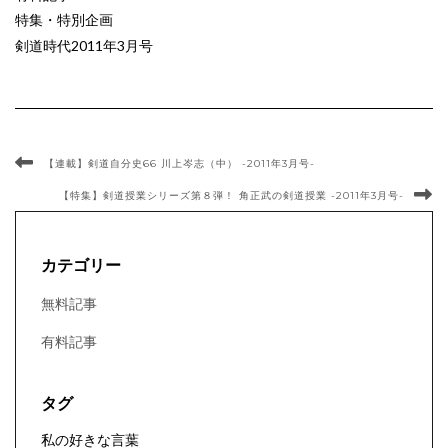
特集・特別企画
剣道時代2011年3月号
【連載】剣道自分史66 川上岑志（中） -2011年3月号-
【特集】剣道授業シリーズ第８弾！ 角正武の剣道授業 -2011年3月号-
カテゴリー
無料記事
有料記事
タグ
私の好きな言葉