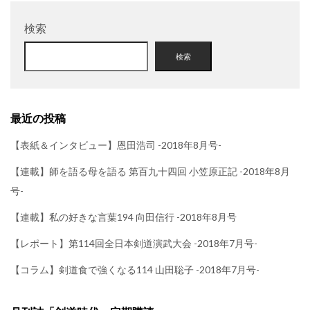
検索
検索
最近の投稿
【表紙＆インタビュー】恩田浩司 -2018年8月号-
【連載】師を語る母を語る 第百九十四回 小笠原正記 -2018年8月
号-
【連載】私の好きな言葉194 向田信行 -2018年8月号
【レポート】第114回全日本剣道演武大会 -2018年7月号-
【コラム】剣道食で強くなる114 山田聡子 -2018年7月号-