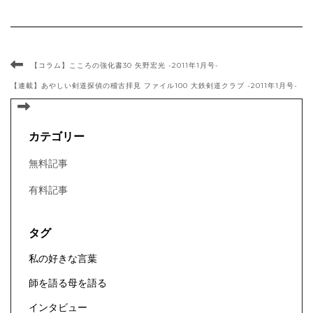
【コラム】こころの強化書30 矢野宏光 -2011年1月号-
【連載】あやしい剣道探偵の稽古拝見 ファイル100 大鉄剣道クラブ -2011年1月号-
カテゴリー
無料記事
有料記事
タグ
私の好きな言葉
師を語る母を語る
インタビュー