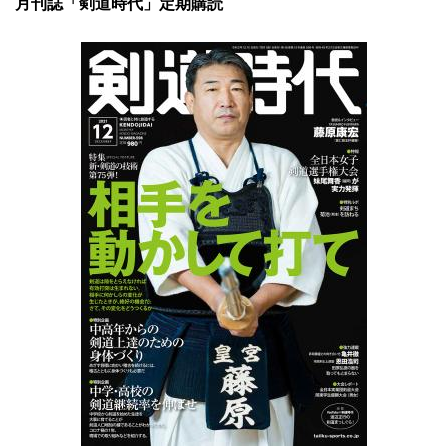
月刊誌「剣道時代」定期購読