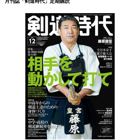
月刊誌「剣道時代」定期購読