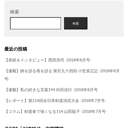
検索
検索
最近の投稿
【表紙＆インタビュー】恩田浩司 -2018年8月号-
【連載】師を語る母を語る 第百九十四回 小笠原正記 -2018年8月
号-
【連載】私の好きな言葉194 向田信行 -2018年8月号
【レポート】第114回全日本剣道演武大会 -2018年7月号-
【コラム】剣道食で強くなる114 山田聡子 -2018年7月号-