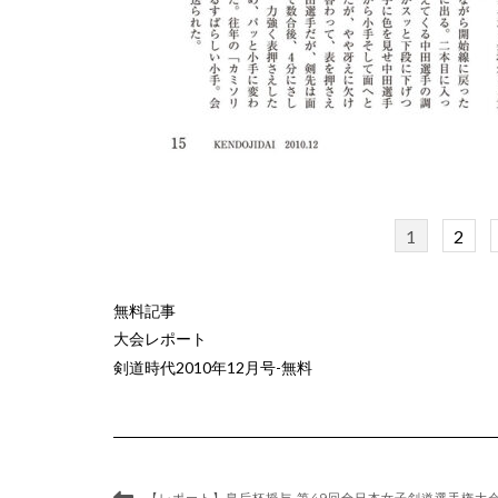
1
2
無料記事
大会レポート
剣道時代2010年12月号-無料