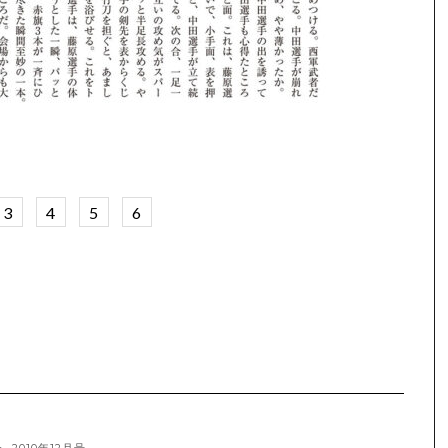
3
4
5
6