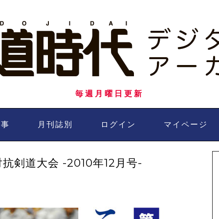
毎週月曜日更新
記事
月刊誌別
ログイン
マイページ
剣道大会 -2010年12月号-