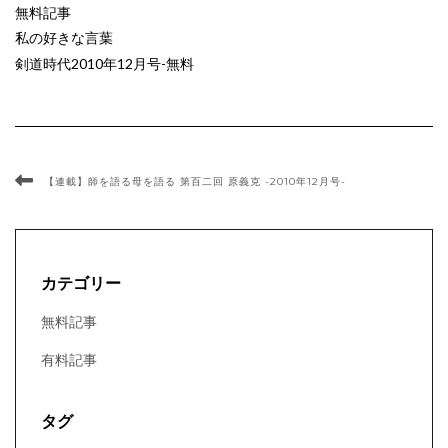
無料記事
私の好きな言葉
剣道時代2010年12月号-無料
【連載】師を語る母を語る 第百二回 原義克 -2010年12月号-
カテゴリー
無料記事
有料記事
タグ