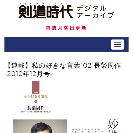
Skip
to
content
毎週月曜日更新
Toggle 
【連載】私の好きな言葉102 長榮周作
-2010年12月号-