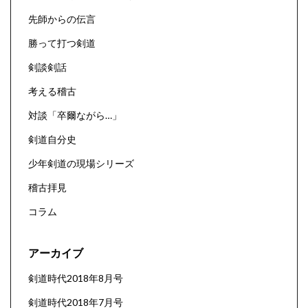
先師からの伝言
勝って打つ剣道
剣談剣話
考える稽古
対談「卒爾ながら…」
剣道自分史
少年剣道の現場シリーズ
稽古拝見
コラム
アーカイブ
剣道時代2018年8月号
剣道時代2018年7月号