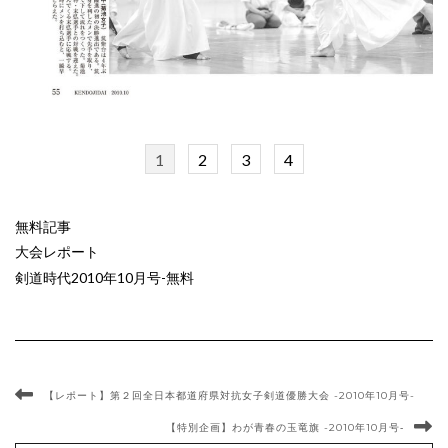
1
2
3
4
無料記事
大会レポート
剣道時代2010年10月号-無料
【レポート】第２回全日本都道府県対抗女子剣道優勝大会 -2010年10月号-
【特別企画】わが青春の玉竜旗 -2010年10月号‐