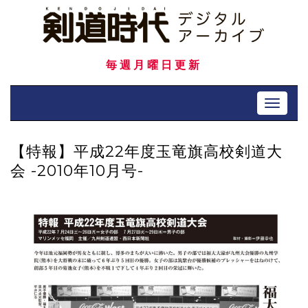
Skip
to
content
毎週月曜日更新
Toggle 
【特報】平成22年度玉竜旗高校剣道大
会 -2010年10月号-