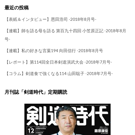
最近の投稿
【表紙＆インタビュー】恩田浩司 -2018年8月号-
【連載】師を語る母を語る 第百九十四回 小笠原正記 -2018年8月
号-
【連載】私の好きな言葉194 向田信行 -2018年8月号
【レポート】第114回全日本剣道演武大会 -2018年7月号-
【コラム】剣道食で強くなる114 山田聡子 -2018年7月号-
月刊誌「剣道時代」定期購読