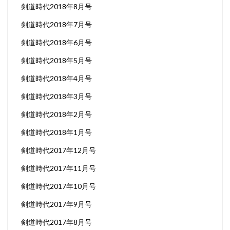
剣道時代2018年8月号
剣道時代2018年7月号
剣道時代2018年6月号
剣道時代2018年5月号
剣道時代2018年4月号
剣道時代2018年3月号
剣道時代2018年2月号
剣道時代2018年1月号
剣道時代2017年12月号
剣道時代2017年11月号
剣道時代2017年10月号
剣道時代2017年9月号
剣道時代2017年8月号