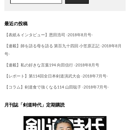
最近の投稿
【表紙＆インタビュー】恩田浩司 -2018年8月号-
【連載】師を語る母を語る 第百九十四回 小笠原正記 -2018年8月
号-
【連載】私の好きな言葉194 向田信行 -2018年8月号
【レポート】第114回全日本剣道演武大会 -2018年7月号-
【コラム】剣道食で強くなる114 山田聡子 -2018年7月号-
月刊誌「剣道時代」定期購読