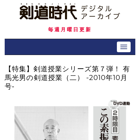
Skip
to
content
毎週月曜日更新
Toggle 
【特集】剣道授業シリーズ第７弾！ 有
馬光男の剣道授業（二） -2010年10月
号‐