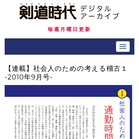
Skip
to
content
毎週月曜日更新
Toggle 
【連載】社会人のための考える稽古１
-2010年9月号-