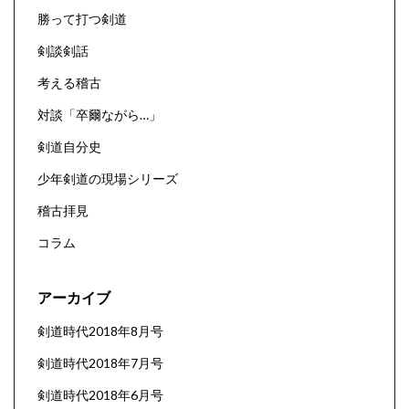
勝って打つ剣道
剣談剣話
考える稽古
対談「卒爾ながら…」
剣道自分史
少年剣道の現場シリーズ
稽古拝見
コラム
アーカイブ
剣道時代2018年8月号
剣道時代2018年7月号
剣道時代2018年6月号