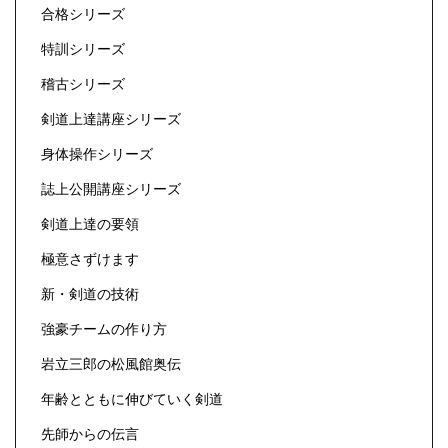
合格シリーズ
特訓シリーズ
稽古シリーズ
剣道上達講座シリーズ
身体操作シリーズ
誌上公開講座シリーズ
剣道上達の要領
極意さずけます
新・剣道の技術
強豪チームの作り方
岩立三郎の松風館奥伝
年齢とともに伸びていく剣道
先師からの伝言