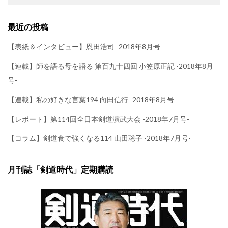
最近の投稿
【表紙＆インタビュー】恩田浩司 -2018年8月号-
【連載】師を語る母を語る 第百九十四回 小笠原正記 -2018年8月
号-
【連載】私の好きな言葉194 向田信行 -2018年8月号
【レポート】第114回全日本剣道演武大会 -2018年7月号-
【コラム】剣道食で強くなる114 山田聡子 -2018年7月号-
月刊誌「剣道時代」定期購読