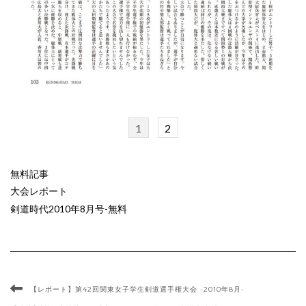
1
2
無料記事
大会レポート
剣道時代2010年8月号-無料
【レポート】第42回関東女子学生剣道選手権大会 -2010年8月-