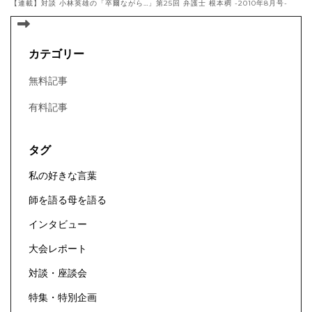
【連載】対談 小林英雄の「卒爾ながら…」第25回 弁護士 根本稠 -2010年8月号-
カテゴリー
無料記事
有料記事
タグ
私の好きな言葉
師を語る母を語る
インタビュー
大会レポート
対談・座談会
特集・特別企画