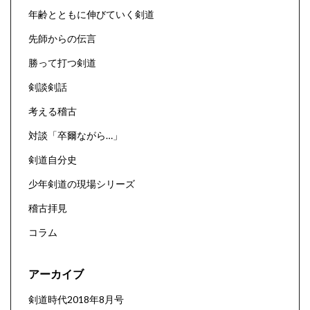
年齢とともに伸びていく剣道
先師からの伝言
勝って打つ剣道
剣談剣話
考える稽古
対談「卒爾ながら…」
剣道自分史
少年剣道の現場シリーズ
稽古拝見
コラム
アーカイブ
剣道時代2018年8月号