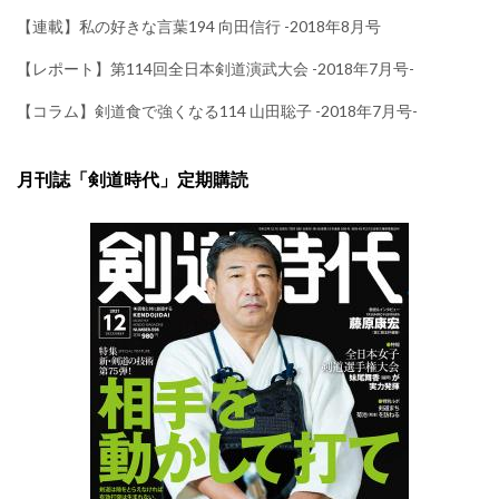
【連載】私の好きな言葉194 向田信行 -2018年8月号
【レポート】第114回全日本剣道演武大会 -2018年7月号-
【コラム】剣道食で強くなる114 山田聡子 -2018年7月号-
月刊誌「剣道時代」定期購読