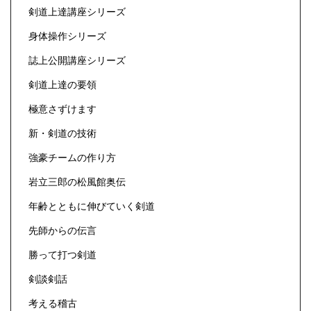
剣道上達講座シリーズ
身体操作シリーズ
誌上公開講座シリーズ
剣道上達の要領
極意さずけます
新・剣道の技術
強豪チームの作り方
岩立三郎の松風館奥伝
年齢とともに伸びていく剣道
先師からの伝言
勝って打つ剣道
剣談剣話
考える稽古