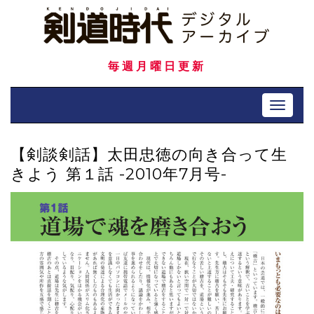
Skip
to
content
毎週月曜日更新
Toggle 
【剣談剣話】太田忠徳の向き合って生
きよう 第１話 -2010年7月号-