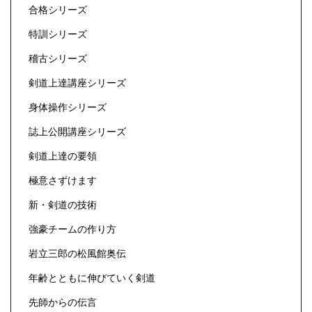
合格シリーズ
特訓シリーズ
稽古シリーズ
剣道上達講座シリーズ
身体操作シリーズ
誌上公開講座シリーズ
剣道上達の要領
極意さずけます
新・剣道の技術
強豪チームの作り方
岩立三郎の松風館奥伝
年齢とともに伸びていく剣道
先師からの伝言