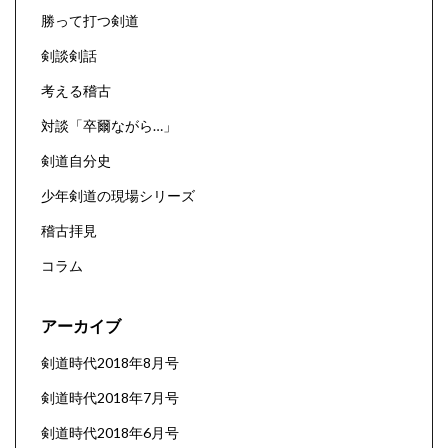
勝って打つ剣道
剣談剣話
考える稽古
対談「卒爾ながら…」
剣道自分史
少年剣道の現場シリーズ
稽古拝見
コラム
アーカイブ
剣道時代2018年8月号
剣道時代2018年7月号
剣道時代2018年6月号